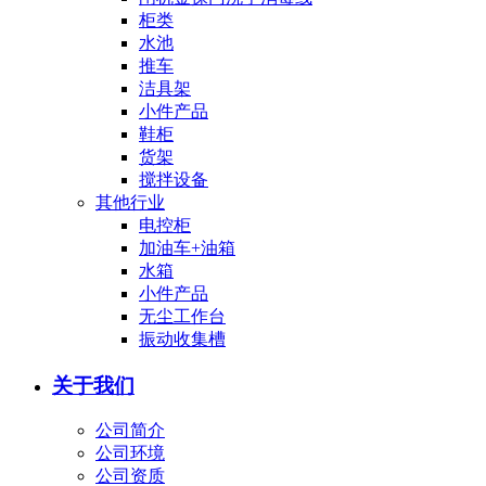
柜类
水池
推车
洁具架
小件产品
鞋柜
货架
搅拌设备
其他行业
电控柜
加油车+油箱
水箱
小件产品
无尘工作台
振动收集槽
关于我们
公司简介
公司环境
公司资质