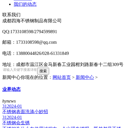
我们的动态
联系我们
成都四海不锈钢制品有限公司
QQ:1733108598/2794599891
邮箱：1733108598@qq.com
电话：13880044826/028-61331849
地址：成都市温江区金马新春工业园柑刘路新春十二组309号
新闻中心
你现在的位置：
网站首页
>
新闻中心
>
业界动态
hynews
31
2024-01
不锈钢表面洗涤小妙招
31
2024-01
不锈钢会生锈