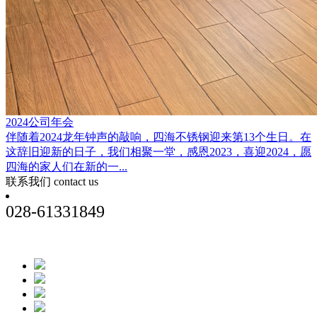
2024公司年会
伴随着2024龙年钟声的敲响，四海不锈钢迎来第13个生日。在
这辞旧迎新的日子，我们相聚一堂，感恩2023，喜迎2024，愿
四海的家人们在新的一...
联系我们
contact us
028-61331849