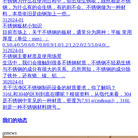
不锈钢为什么在使用过程中，会出现生锈呢，既然都是不锈
钢，为什么有的会生锈，有的则不会。不锈钢做为一种材
料，本质依旧是由钢加上一些...
31
2024-01
不锈钢板材小知识
目前市场上，关于不锈钢的板材，通常分为两种：平板 常用
厚度（单位：mm）：
0.3/0.4/0.5/0.6/0.7/0.8/0.9/1.0/1.2/1.2/2.0/2.5/3.0/4.0/...
31
2024-01
不锈钢主要材质及使用场景
生活中，我们会接触到很多不锈钢材质，不锈钢不轻易生锈
与不锈钢的成分有很大的关系。总所周知，不锈钢的成分除
了铁外，还有铬、镍、铝、...
30
2024-01
关于洁净区不锈钢制药设备的材质要求，你了解吗？
316L和304的区别到底在哪呢？根据资料，从指代来看，304
是不锈钢中常见的一种材质，密度为7.93 g/cm&sup3;，316L
则是一种不锈钢材料牌号...
我们的动态
gsnews