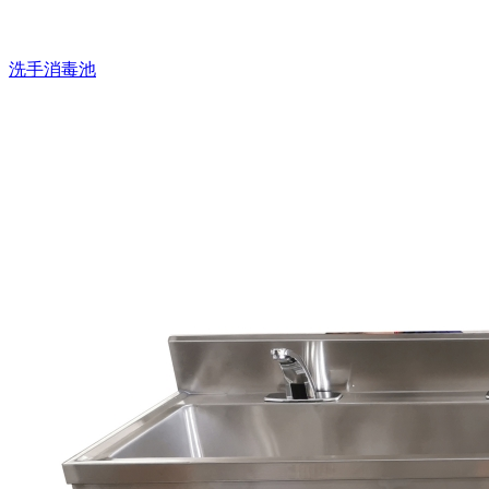
洗手消毒池