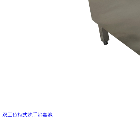
双工位柜式洗手消毒池