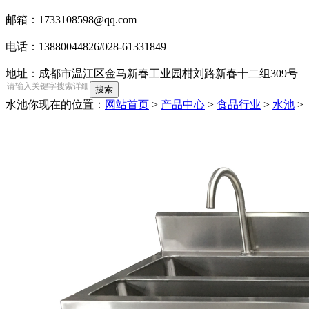
邮箱：1733108598@qq.com
电话：13880044826/028-61331849
地址：成都市温江区金马新春工业园柑刘路新春十二组309号
水池
你现在的位置：
网站首页
>
产品中心
>
食品行业
>
水池
>