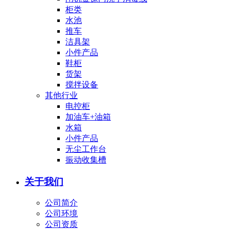
柜类
水池
推车
洁具架
小件产品
鞋柜
货架
搅拌设备
其他行业
电控柜
加油车+油箱
水箱
小件产品
无尘工作台
振动收集槽
关于我们
公司简介
公司环境
公司资质