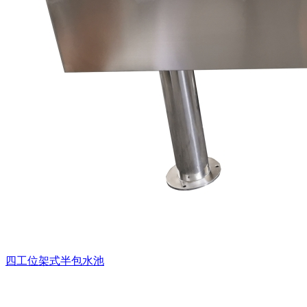
四工位架式半包水池